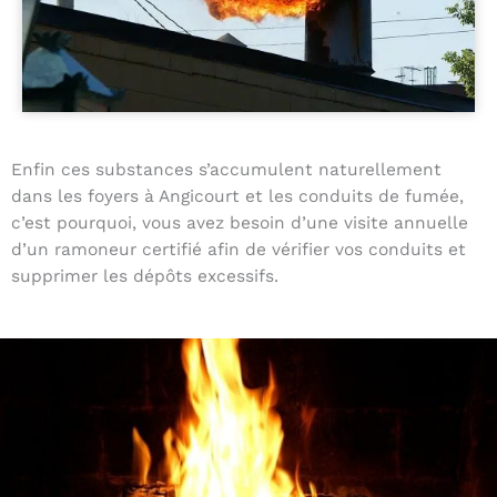
Enfin ces substances s’accumulent naturellement
dans les foyers à Angicourt et les conduits de fumée,
c’est pourquoi, vous avez besoin d’une visite annuelle
d’un ramoneur certifié afin de vérifier vos conduits et
supprimer les dépôts excessifs.