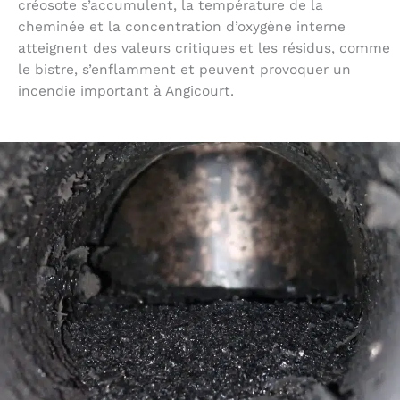
créosote s’accumulent, la température de la
cheminée et la concentration d’oxygène interne
atteignent des valeurs critiques et les résidus, comme
le bistre, s’enflamment et peuvent provoquer un
incendie important à Angicourt.