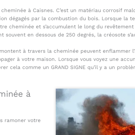
e cheminée à Caisnes. C’est un matériau corrosif ma
tion dégagés par la combustion du bois. Lorsque la t
otre cheminée et s’accumulent le long du revêtement
 souvent en dessous de 250 degrés, la créosote s’a
emontent à travers la cheminée peuvent enflammer l’a
ropager à votre maison. Lorsque vous voyez une accu
dérer cela comme un GRAND SIGNE qu’il y a un problè
minée à
es ramoner votre