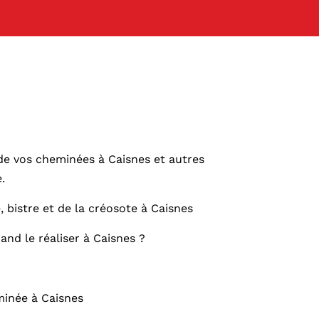
de vos cheminées à Caisnes et autres
.
 bistre et de la créosote à Caisnes
nd le réaliser à Caisnes ?
inée à Caisnes