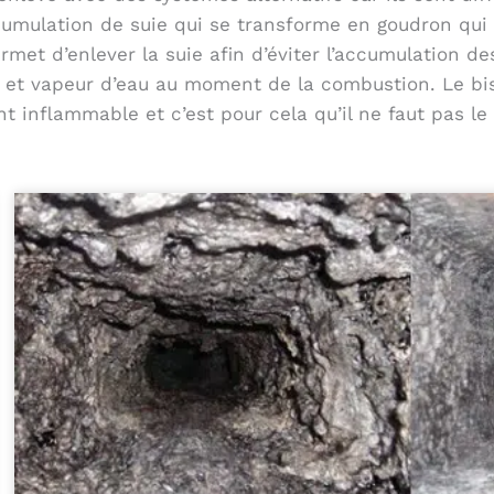
umulation de suie qui se transforme en goudron qui 
met d’enlever la suie afin d’éviter l’accumulation de
ie et vapeur d’eau au moment de la combustion. Le bis
inflammable et c’est pour cela qu’il ne faut pas le 