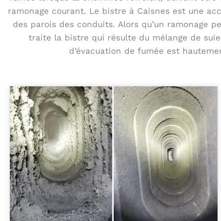
ramonage courant. Le bistre à Caisnes est une acc
des parois des conduits. Alors qu’un ramonage per
traite la bistre qui résulte du mélange de su
d’évacuation de fumée est hautement 