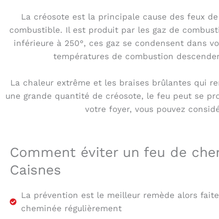
La créosote est la principale cause des feux d
combustible. Il est produit par les gaz de combus
inférieure à 250°, ces gaz se condensent dans v
températures de combustion descendent
La chaleur extrême et les braises brûlantes qui r
une grande quantité de créosote, le feu peut se p
votre foyer, vous pouvez consi
Comment éviter un feu de che
Caisnes
La prévention est le meilleur remède alors fait
cheminée régulièrement