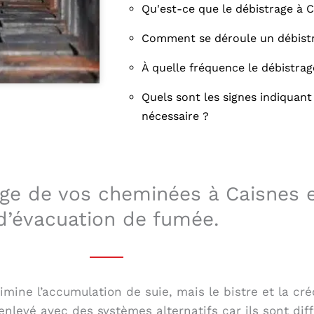
Qu'est-ce que le débistrage à C
Comment se déroule un débistr
À quelle fréquence le débistrage
Quels sont les signes indiquant
nécessaire ?
age de vos cheminées à Caisnes e
d’évacuation de fumée.
ine l’accumulation de suie, mais le bistre et la créo
nlevé avec des systèmes alternatifs car ils sont diff