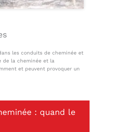
es
 dans les conduits de cheminée et
e de la cheminée et la
flamment et peuvent provoquer un
heminée : quand le