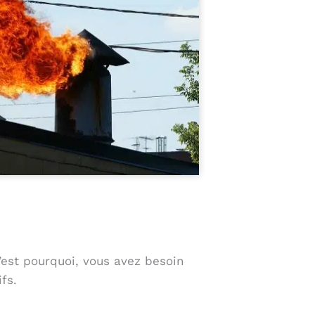
’est pourquoi, vous avez besoin
fs.