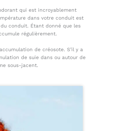
lodorant qui est incroyablement
empérature dans votre conduit est
 du conduit. Étant donné que les
ccumule régulièrement.
ccumulation de créosote. S’il y a
mulation de suie dans ou autour de
me sous-jacent.