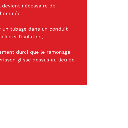
il devient nécessaire de
cheminée :
er un tubage dans un conduit
liorer l’isolation,
lement durci que le ramonage
hérisson glisse dessus au lieu de