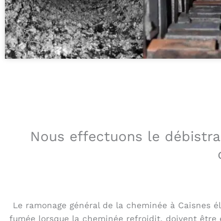
Nous effectuons le débistr
Le ramonage général de la cheminée à Caisnes élim
fumée lorsque la cheminée refroidit, doivent être e