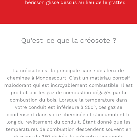
hérisson glisse dessus au lieu de le gratter.
Qu'est-ce que la créosote ?
La créosote est la principale cause des feux de
cheminée à Mondescourt. C’est un matériau corrosif
malodorant qui est incroyablement combustible. Il est
produit par les gaz de combustion dégagés par la
combustion du bois. Lorsque la température dans
votre conduit est inférieure à 250°, ces gaz se
condensent dans votre cheminée et s’accumulent le
long du revêtement du conduit. Étant donné que les
températures de combustion descendent souvent en
dessous de 250 degrés, la créosote s’accumule