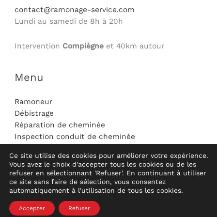
contact@ramonage-service.com
Lundi au samedi de 8h à 20h
Intervention
Compiègne
et 40km autour
Menu
Ramoneur
Débistrage
Réparation de cheminée
Inspection conduit de cheminée
Mentions légales
Ce site utilise des cookies pour améliorer votre expérience.
Contact
Vous avez le choix d'accepter tous les cookies ou de les
refuser en sélectionnant 'Refuser'. En continuant à utiliser
ce site sans faire de sélection, vous consentez
automatiquement à l'utilisation de tous les cookies.
© Hauméa Digital | Tous droits réservés
Accepter
Refuser