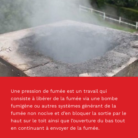
Une pression de fumée est un travail qui
consiste à libérer de la fumée via une bombe
fumigène ou autres systèmes générant de la
fumée non nocive et d’en bloquer la sortie par le
haut sur le toit ainsi que l’ouverture du bas tout
en continuant à envoyer de la fumée.