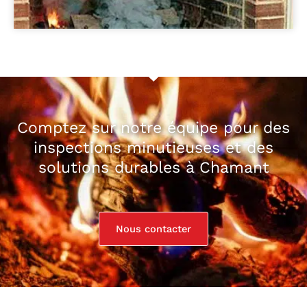
Comptez sur notre équipe pour des
inspections minutieuses et des
solutions durables à Chamant
Nous contacter