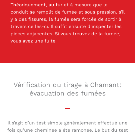
Théoriquement, au fur et à mesure que le
conduit se remplit de fumée et sous pression, s’il
y a des fissures, la fumée sera forcée de sortir à
travers celles-ci. Il suffit ensuite d’inspecter les
pièces adjacentes. Si vous trouvez de la fumée,
vous avez une fuite.
Vérification du tirage à Chamant:
évacuation des fumées
Il s’agit d’un test simple généralement effectué une
fois qu’une cheminée a été ramonée. Le but du test