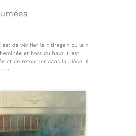
 fumées
t de vérifier le « tirage » ou le «
heminée et hors du haut. Il est
 et de retourner dans la pièce. Il
ocre.