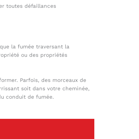
er toutes défaillances
 que la fumée traversant la
opriété ou des propriétés
 former. Parfois, des morceaux de
rissant soit dans votre cheminée,
 du conduit de fumée.