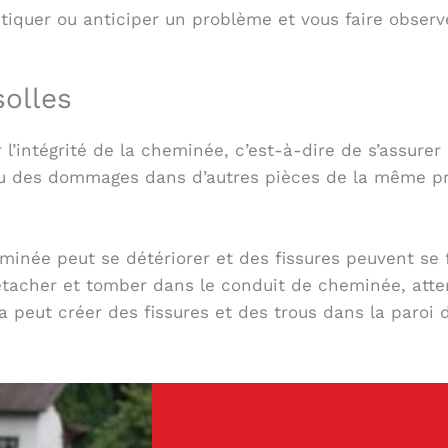
tiquer ou anticiper un problème et vous faire observ
solles
 l’intégrité de la cheminée, c’est-à-dire de s’assurer
ou des dommages dans d’autres pièces de la même pr
heminée peut se détériorer et des fissures peuvent se
tacher et tomber dans le conduit de cheminée, atter
la peut créer des fissures et des trous dans la paroi