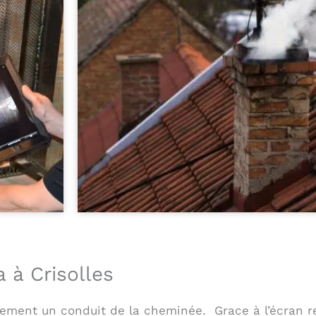
 à Crisolles
ement un conduit de la cheminée. Grace à l’écran re