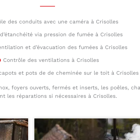
ôle des conduits avec une caméra à Crisolles
 d’étanchéité via pression de fumée à Crisolles
entilation et d’évacuation des fumées à Crisolles
Contrôle des ventilations à Crisolles
capots et pots de de cheminée sur le toit à Crisolles
ox, foyers ouverts, fermés et inserts, les poêles, ch
t les réparations si nécessaires à Crisolles.