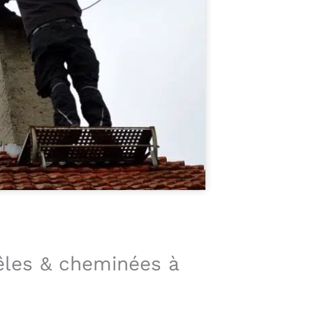
êles & cheminées à