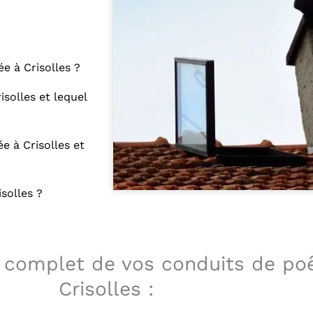
e à Crisolles ?
solles et lequel
 à Crisolles et
solles ?
 complet de vos conduits de po
Crisolles :