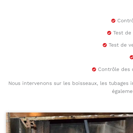
Contr
Test de
Test de v
Contrôle des 
Nous intervenons sur les boisseaux, les tubages in
égalemen