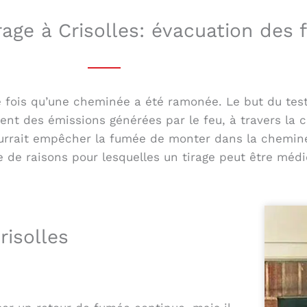
irage à Crisolles: évacuation des
 fois qu’une cheminée a été ramonée. Le but du test es
ment des émissions générées par le feu, à travers la c
ourrait empêcher la fumée de monter dans la cheminée
 de raisons pour lesquelles un tirage peut être médi
risolles