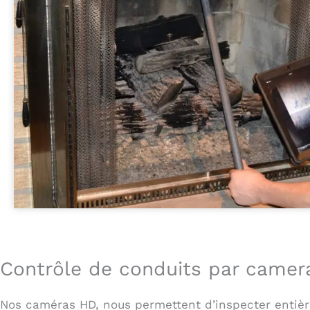
Contrôle de conduits par camera
Nos caméras HD, nous permettent d’inspecter entièr