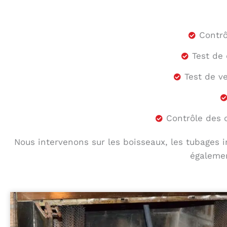
Contrô
Test de 
Test de v
Contrôle des 
Nous intervenons sur les boisseaux, les tubages in
égalemen