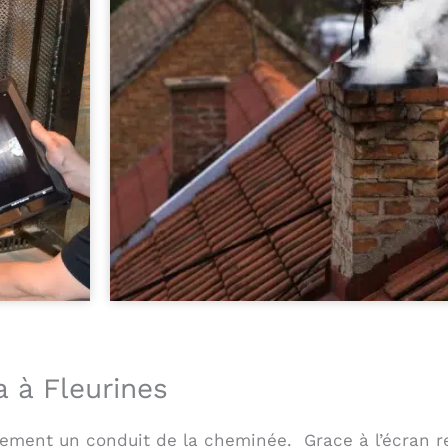
 à Fleurines
ement un conduit de la cheminée. Grace à l’écran re