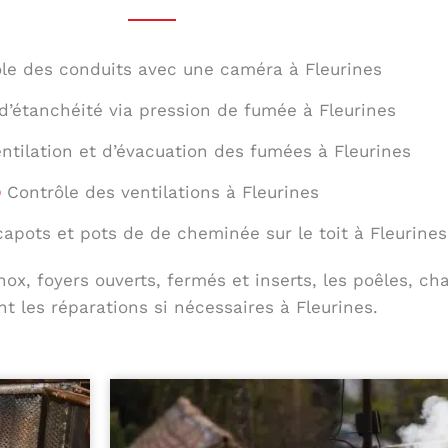
le des conduits avec une caméra à Fleurines
d’étanchéité via pression de fumée à Fleurines
entilation et d’évacuation des fumées à Fleurines
Contrôle des ventilations à Fleurines
capots et pots de de cheminée sur le toit à Fleurines
ox, foyers ouverts, fermés et inserts, les poêles, ch
t les réparations si nécessaires à Fleurines.