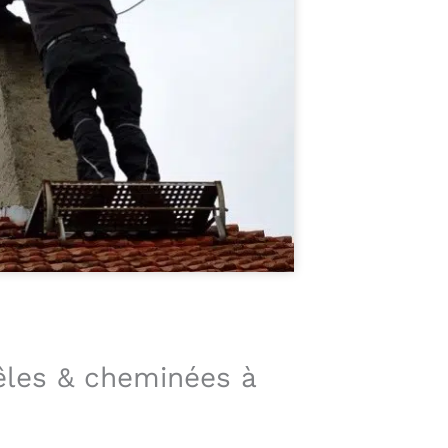
êles & cheminées à