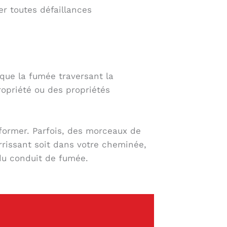
er toutes défaillances
 que la fumée traversant la
opriété ou des propriétés
 former. Parfois, des morceaux de
rissant soit dans votre cheminée,
 du conduit de fumée.