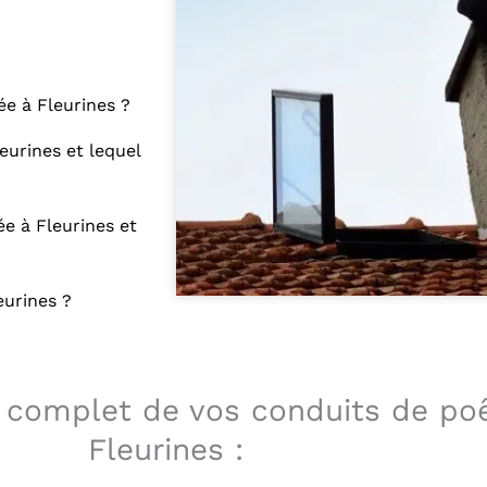
e à Fleurines ?
eurines et lequel
e à Fleurines et
eurines ?
 complet de vos conduits de po
Fleurines :