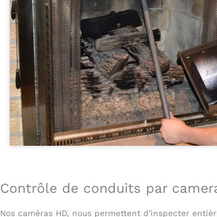
Contrôle de conduits par camera
Nos caméras HD, nous permettent d’inspecter entièr