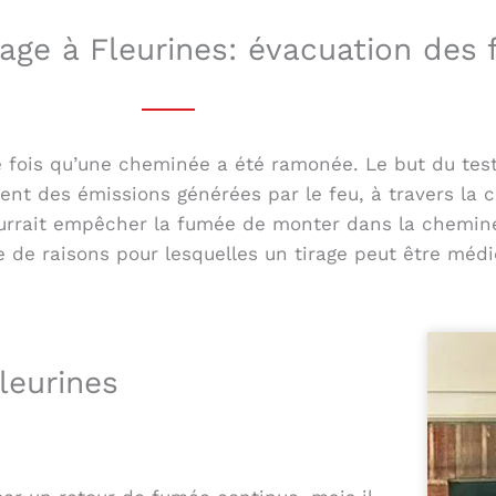
irage à Fleurines: évacuation des
 fois qu’une cheminée a été ramonée. Le but du test es
ment des émissions générées par le feu, à travers la c
ourrait empêcher la fumée de monter dans la cheminée
 de raisons pour lesquelles un tirage peut être médi
leurines