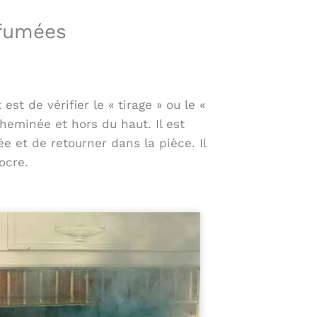
 fumées
t de vérifier le « tirage » ou le «
heminée et hors du haut. Il est
 et de retourner dans la pièce. Il
ocre.