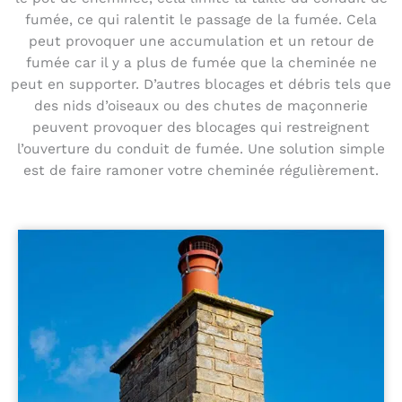
fumée, ce qui ralentit le passage de la fumée. Cela
peut provoquer une accumulation et un retour de
fumée car il y a plus de fumée que la cheminée ne
peut en supporter. D’autres blocages et débris tels que
des nids d’oiseaux ou des chutes de maçonnerie
peuvent provoquer des blocages qui restreignent
l’ouverture du conduit de fumée. Une solution simple
est de faire ramoner votre cheminée régulièrement.