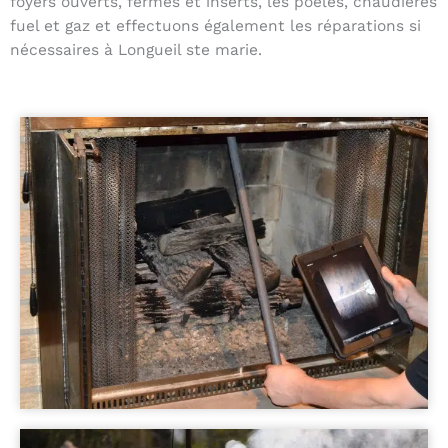
foyers ouverts, fermés et inserts, les poêles, chaudières
fuel et gaz et effectuons également les réparations si
nécessaires à Longueil ste marie.