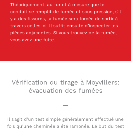
Théoriquement, au fur et à mesure que le
conduit se remplit de fumée et sous pression, s’il
y a des fissures, la fumée sera forcée de sortir à
travers celles-ci. Il suffit ensuite d’inspecter les
pièces adjacentes. Si vous trouvez de la fumée,
vous avez une fuite.
Vérification du tirage à Moyvillers:
évacuation des fumées
Il s’agit d’un test simple généralement effectué une
fois qu’une cheminée a été ramonée. Le but du test