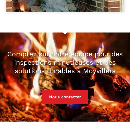
Comptez sur notre équipe pour des
inspections minutieuses et des
solutions durables à Moyvillers
Nous contacter