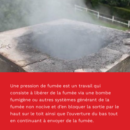
Une pression de fumée est un travail qui
consiste à libérer de la fumée via une bombe
fumigène ou autres systèmes générant de la
fumée non nocive et d’en bloquer la sortie par le
haut sur le toit ainsi que l’ouverture du bas tout
en continuant à envoyer de la fumée.