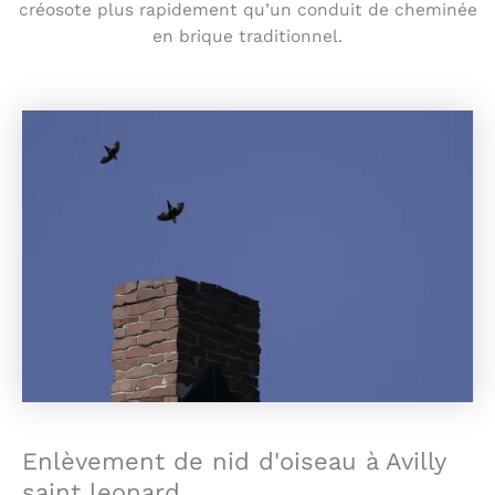
créosote plus rapidement qu’un conduit de cheminée
en brique traditionnel.
Enlèvement de nid d'oiseau à Avilly
saint leonard