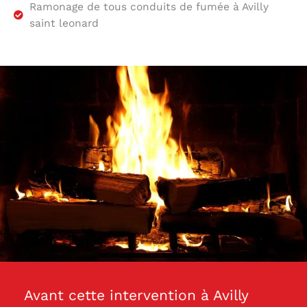
Ramonage de tous conduits de fumée à Avilly
saint leonard
Avant cette intervention à Avilly