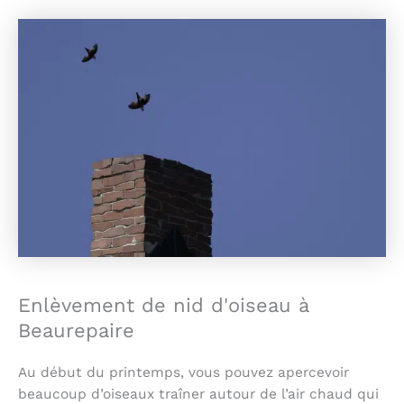
Enlèvement de nid d'oiseau à
Beaurepaire
Au début du printemps, vous pouvez apercevoir
beaucoup d’oiseaux traîner autour de l’air chaud qui