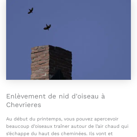
Enlèvement de nid d'oiseau à
Chevrieres
Au début du printemps, vous pouvez apercevoir
beaucoup d’oiseaux traîner autour de l’air chaud qui
s’échappe du haut des cheminées. Ils vont et