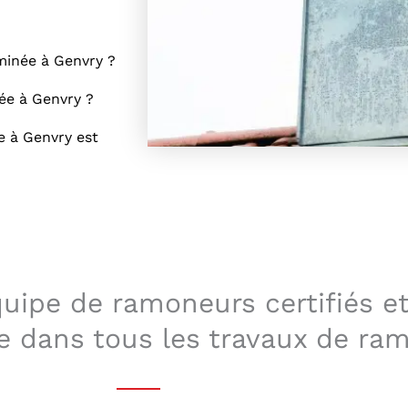
minée à Genvry ?
ée à Genvry ?
e à Genvry est
ipe de ramoneurs certifiés et 
e dans tous les travaux de ra