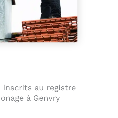
inscrits au registre
monage à Genvry