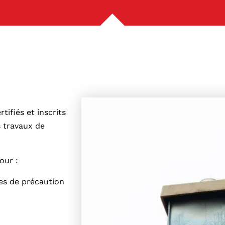
ifiés et inscrits
s travaux de
our :
es de précaution