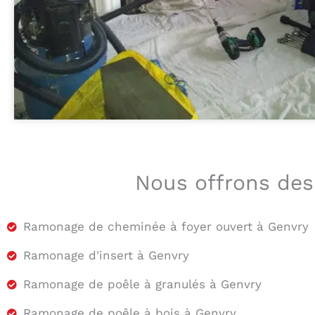
Nous offrons des
Ramonage de cheminée à foyer ouvert à Genvry
Ramonage d'insert à Genvry
Ramonage de poêle à granulés à Genvry
Ramonage de poêle à bois à Genvry