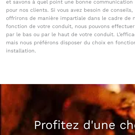
et savons à quel point une bonne communication 
pour nos clients. Si vous avez besoin de conseils,
offrirons de manière impartiale dans le cadre de n
fonction de votre conduit, nous pouvons effectue
par le bas ou par le haut de votre conduit. L’effic
mais nous préférons disposer du choix en fonctio
installation.
Profitez d'une c