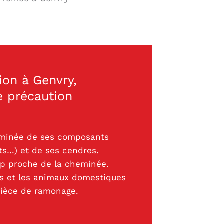
ion à Genvry,
 précaution
heminée de ses composants
ts…) et de ses cendres.
op proche de la cheminée.
ts et les animaux domestiques
 pièce de ramonage.