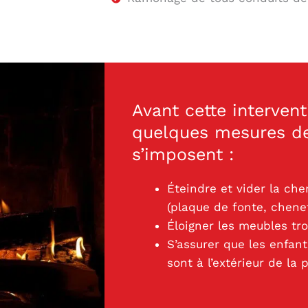
Avant cette intervent
quelques mesures de
s’imposent :
Éteindre et vider la c
(plaque de fonte, chene
Éloigner les meubles tr
S’assurer que les enfan
sont à l’extérieur de la