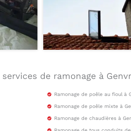
 services de ramonage à Genvr
Ramonage de poêle au fioul à 
Ramonage de poêle mixte à Ge
Ramonage de chaudières à Genvr
Ramonage de tous conduits de