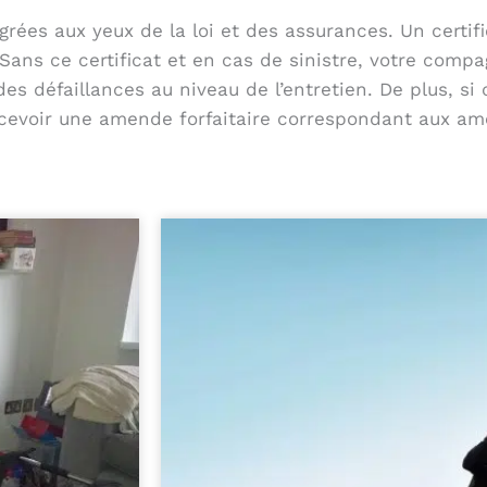
rées aux yeux de la loi et des assurances. Un certif
. Sans ce certificat et en cas de sinistre, votre comp
s défaillances au niveau de l’entretien. De plus, si 
recevoir une amende forfaitaire correspondant aux a