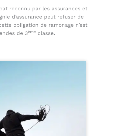
icat reconnu par les assurances et
agnie d’assurance peut refuser de
cette obligation de ramonage n’est
ème
mendes de 3
classe.