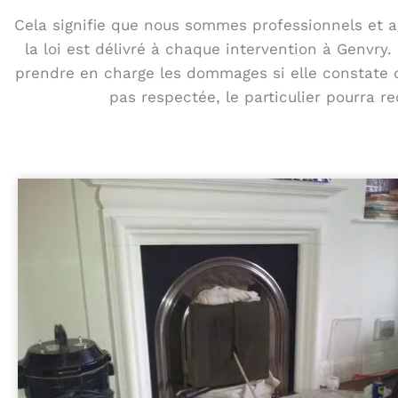
Cela signifie que nous sommes professionnels et ag
la loi est délivré à chaque intervention à Genvry
prendre en charge les dommages si elle constate de
pas respectée, le particulier pourra 