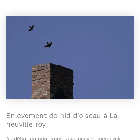
Enlèvement de nid d'oiseau à La
neuville roy
Au début du printemps, vous pouvez apercevoir