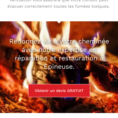
ventilation vous assurera que votre conduit peut
évacuer correctement toutes les fumées toxiques.
Redonnez vie à votre cheminée
avec notre expertise en
réparation et restauration à
Epineuse.
Obtenir un devis GRATUIT