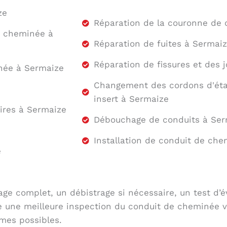
ze
Réparation de la couronne de
e cheminée à
Réparation de fuites à Sermai
Réparation de fissures et des 
née à Sermaize
Changement des cordons d'étan
insert à Sermaize
ires à Sermaize
Débouchage de conduits à Ser
Installation de conduit de ch
e
ge complet, un débistrage si nécessaire, un test d’
te une meilleure inspection du conduit de cheminée 
mes possibles.