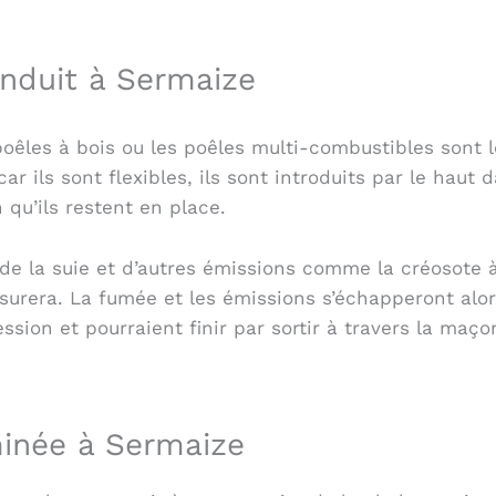
nduit à Sermaize
oêles à bois ou les poêles multi-combustibles sont le
car ils sont flexibles, ils sont introduits par le haut
qu’ils restent en place.
 de la suie et d’autres émissions comme la créosote
ssurera. La fumée et les émissions s’échapperont alo
ssion et pourraient finir par sortir à travers la ma
minée à Sermaize