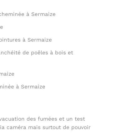
 cheminée à Sermaize
ze
jointures à Sermaize
chéité de poêles à bois et
maize
eminée à Sermaize
évacuation des fumées et un test
via caméra mais surtout de pouvoir