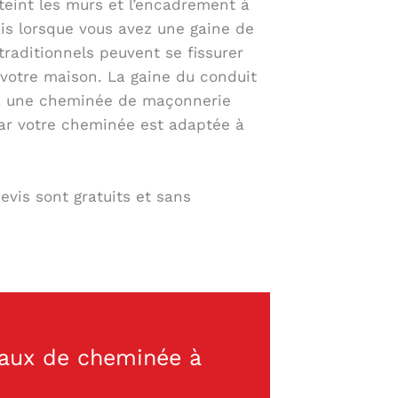
teint les murs et l’encadrement à
is lorsque vous avez une gaine de
aditionnels peuvent se fissurer
votre maison. La gaine du conduit
e à une cheminée de maçonnerie
car votre cheminée est adaptée à
vis sont gratuits et sans
aux de cheminée à