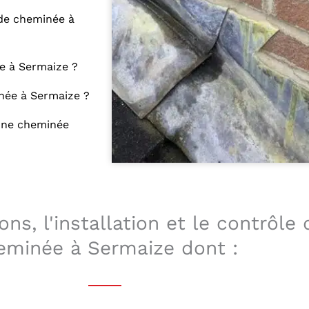
 de cheminée à
e à Sermaize ?
née à Sermaize ?
 une cheminée
ns, l'installation et le contrôle
eminée à Sermaize dont :