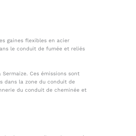
s gaines flexibles en acier
 dans le conduit de fumée et reliés
 à Sermaize. Ces émissions sont
rs dans la zone du conduit de
çonnerie du conduit de cheminée et