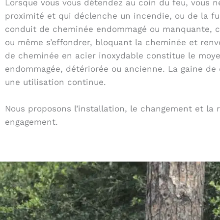
Lorsque vous vous détendez au coin du feu, vous ne 
proximité et qui déclenche un incendie, ou de la f
conduit de cheminée endommagé ou manquante, ce s
ou même s’effondrer, bloquant la cheminée et ren
de cheminée en acier inoxydable constitue le moye
endommagée, détériorée ou ancienne. La gaine de c
une utilisation continue.
Nous proposons l’installation, le changement et la
engagement.