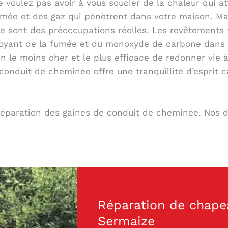
voulez pas avoir à vous soucier de la chaleur qui at
umée et des gaz qui pénètrent dans votre maison. Ma
ont des préoccupations réelles. Les revêtements tr
voyant de la fumée et du monoxyde de carbone dans 
n le moins cher et le plus efficace de redonner vi
onduit de cheminée offre une tranquillité d’esprit 
 réparation des gaines de conduit de cheminée. Nos de
Réparation de chape
Sermaize