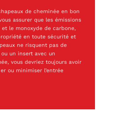
s chapeaux de cheminée en bon
vous assurer que les émissions
 et le monoxyde de carbone,
ropriété en toute sécurité et
apeaux ne risquent pas de
 ou un insert avec un
e, vous devriez toujours avoir
r ou minimiser l’entrée